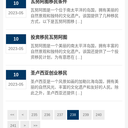
瓦努阿图移民条件
10
瓦努阿图是一个位于南太平洋的岛国，拥有美丽的
2023-05
自然景观和独特的文化遗产。该国提供了几种移民
方式，以下是瓦努阿图移 […]
投资移民瓦努阿图
10
瓦努阿图是一个美丽的南太平洋岛国，拥有丰富的
2023-05
自然景观和独特的文化遗产。该国还提供了一个投
资移民计划，为有意愿在 […]
圣卢西亚创业移民
10
圣卢西亚是一个风景如画的加勒比海岛国，拥有美
2023-05
丽的自然风光、丰富的文化遗产和友好的人民。除
此之外，圣卢西亚还提供 […]
<<
<
235
236
237
238
239
240
241
>
>>