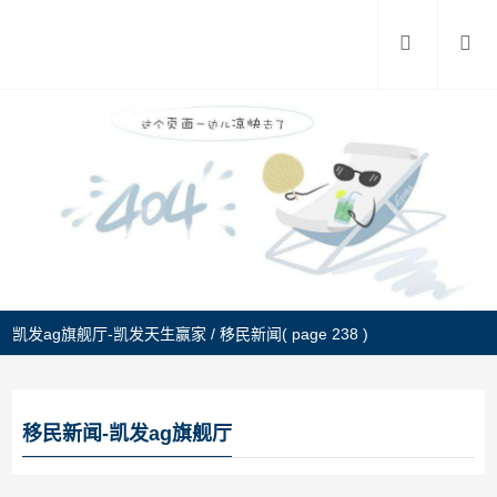
凯发ag旗舰厅-凯发天生赢家
/
移民新闻
( page 238 )
移民新闻-凯发ag旗舰厅